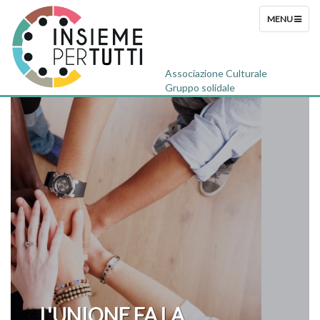
TOGGLE
MENU
NAVIGATION
Associazione Culturale
Gruppo solidale
A LA