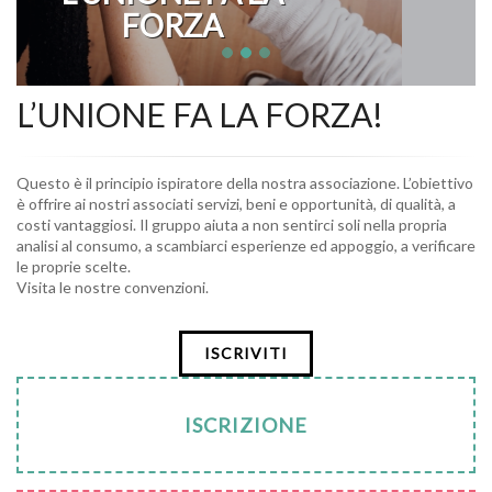
A
L’UNIONE FA LA FORZA!
Questo è il principio ispiratore della nostra associazione. L’obiettivo
è offrire ai nostri associati servizi, beni e opportunità, di qualità, a
costi vantaggiosi. Il gruppo aiuta a non sentirci soli nella propria
analisi al consumo, a scambiarci esperienze ed appoggio, a verificare
le proprie scelte.
Visita le nostre convenzioni.
ISCRIVITI
ISCRIZIONE